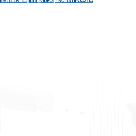
ment στον Πειραιά [VIDEO] - ΝΟΤΙΑ ΠΡΟΑΣΤΙΑ