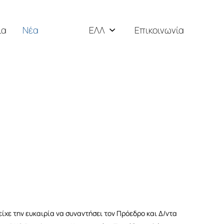
ία
Νέα
ΕΛΛ
Επικοινωνία
ENG
РУС
είχε την ευκαιρία να συναντήσει τον Πρόεδρο και Δ/ντα