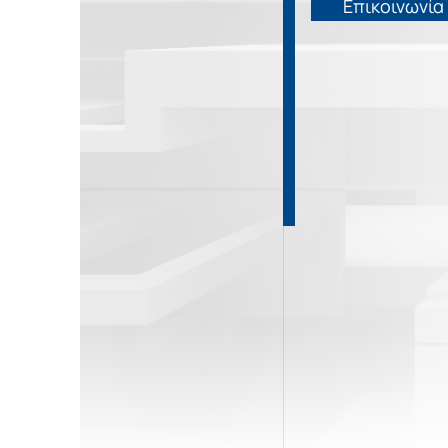
Η Εταιρεία
Επικοινωνία
Επικοινωνία
Νέα
Ονομ
ΕΛΛ
Ηλεκ
ENG
Επικοινωνία
РУС
Τηλ
Ρωτ