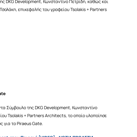
ης DKG Development, Κωνσταντίνο Πετρίδη, καθώς και
Τσολάκη, επικεφαλής του γραφείου Tsolakis + Partners
ate
/ντα Σύμβουλο της DKG Development, Κωνσταντίνο
υ Tsolakis + Partners Architects, το οποίο υλοποίησε
ς για το Piraeus Gate.