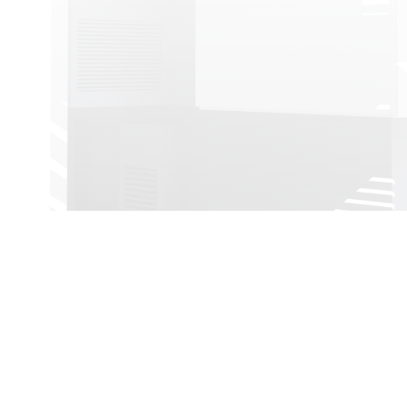
Υπηρεσίες
Επιχειρήσεις σ
ens,
Ελλάδα