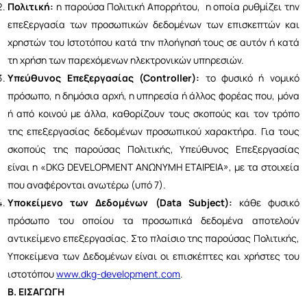
Πολιτική:
η παρούσα Πολιτική Απορρήτου, η οποία ρυθμίζει την
επεξεργασία των προσωπικών δεδομένων των επισκεπτών και
χρηστών του Ιστοτόπου κατά την πλοήγησή τους σε αυτόν ή κατά
τη χρήση των παρεχόμενων ηλεκτρονικών υπηρεσιών.
Υπεύθυνος Επεξεργασίας (Controller):
το φυσικό ή νομικό
πρόσωπο, η δημόσια αρχή, η υπηρεσία ή άλλος φορέας που, μόνα
ή από κοινού με άλλα, καθορίζουν τους σκοπούς και τον τρόπο
της επεξεργασίας δεδομένων προσωπικού χαρακτήρα. Για τους
σκοπούς της παρούσας Πολιτικής, Υπεύθυνος Επεξεργασίας
είναι η «DKG DEVELOPMENT ΑΝΩΝΥΜΗ ΕΤΑΙΡΕΙΑ», με τα στοιχεία
που αναφέρονται ανωτέρω (υπό 7).
Υποκείμενο των Δεδομένων (Data Subject):
κάθε φυσικό
πρόσωπο του οποίου τα προσωπικά δεδομένα αποτελούν
αντικείμενο επεξεργασίας. Στο πλαίσιο της παρούσας Πολιτικής,
Υποκείμενα των Δεδομένων είναι οι επισκέπτες και χρήστες του
ιστοτόπου
www.dkg-development.com
.
Β. ΕΙΣΑΓΩΓΗ