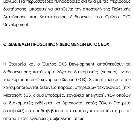
μόνιμα. Για περισσότερες πληροφορίες σχετικά με τις περιόδους
διατήρησης, μπορείτε να αιτηθείτε την αποστολή της Πολιτικής
Διατήρησης και Καταστροφής Δεδομένων του Ομίλου DKG
Development.
Θ. ΔΙΑΒΙΒΑΣΗ ΠΡΟΣΩΠΙΚΩΝ ΔΕΔΟΜΕΝΩΝ ΕΚΤΟΣ ΕΟΧ
Η Εταιρεία και ο Όμιλος DKG Development αποθηκεύουν τα
δεδομένα σας κατά κύριο λόγο σε διακομιστές (servers) εντός
του Ευρωπαϊκού Οικονομικού Χώρου (ΕΟΧ). Σε περιπτώσεις όπου
χρησιμοποιούνται διεθνείς πάροχοι υπηρεσιών τεχνολογίας (π.χ.
Microsoft 365, cloud υποδομές, εργαλεία analytics), των οποίων
οι διακομιστές ενδέχεται να βρίσκονται εκτός ΕΟΧ, η Εταιρεία
διασφαλίζει ότι οι διαβιβάσεις αυτές πραγματοποιούνται με τις
απαραίτητες εγγυήσεις ασφαλείας, όπως: