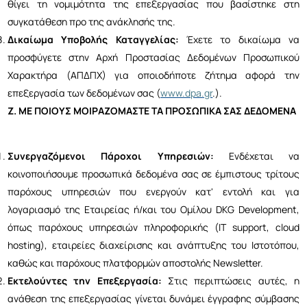
θίγει τη νομιμότητα της επεξεργασίας που βασίστηκε στη
συγκατάθεση προ της ανάκλησής της.
Δικαίωμα Υποβολής Καταγγελίας:
Έχετε το δικαίωμα να
προσφύγετε στην Αρχή Προστασίας Δεδομένων Προσωπικού
Χαρακτήρα (ΑΠΔΠΧ) για οποιοδήποτε ζήτημα αφορά την
επεξεργασία των δεδομένων σας (
www.dpa.gr
.).
Ζ. ΜΕ ΠΟΙΟΥΣ ΜΟΙΡΑΖΟΜΑΣΤΕ ΤΑ ΠΡΟΣΩΠΙΚΑ ΣΑΣ ΔΕΔΟΜΕΝΑ
Συνεργαζόμενοι Πάροχοι Υπηρεσιών:
Ενδέχεται να
κοινοποιήσουμε προσωπικά δεδομένα σας σε έμπιστους τρίτους
παρόχους υπηρεσιών που ενεργούν κατ' εντολή και για
λογαριασμό της Εταιρείας ή/και του Ομίλου DKG Development,
όπως παρόχους υπηρεσιών πληροφορικής (IT support, cloud
hosting), εταιρείες διαχείρισης και ανάπτυξης του Ιστοτόπου,
καθώς και παρόχους πλατφορμών αποστολής Newsletter.
Εκτελούντες την Επεξεργασία:
Στις περιπτώσεις αυτές, η
ανάθεση της επεξεργασίας γίνεται δυνάμει έγγραφης σύμβασης