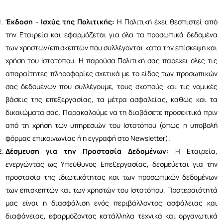
Έκδοση - Ισχύς της Πολιτικής:
Η Πολιτική έχει θεσπιστεί από
την Εταιρεία και εφαρμόζεται για όλα τα προσωπικά δεδομένα
των χρηστών/επισκεπτών που συλλέγονται κατά την επίσκεψη και
χρήση του Ιστοτόπου. Η παρούσα Πολιτική σας παρέχει όλες τις
απαραίτητες πληροφορίες σχετικά με το είδος των προσωπικών
σας δεδομένων που συλλέγουμε, τους σκοπούς και τις νομικές
βάσεις της επεξεργασίας, τα μέτρα ασφαλείας, καθώς και τα
δικαιώματά σας. Παρακαλούμε να τη διαβάσετε προσεκτικά πριν
από τη χρήση των υπηρεσιών του Ιστοτόπου (όπως η υποβολή
φόρμας επικοινωνίας ή η εγγραφή στο Newsletter).
Δέσμευση για την Προστασία Δεδομένων:
Η Εταιρεία,
ενεργώντας ως Υπεύθυνος Επεξεργασίας, δεσμεύεται για την
προστασία της ιδιωτικότητας και των προσωπικών δεδομένων
των επισκεπτών και των χρηστών του Ιστοτόπου. Προτεραιότητά
μας είναι η διασφάλιση ενός περιβάλλοντος ασφάλειας και
διαφάνειας, εφαρμόζοντας κατάλληλα τεχνικά και οργανωτικά