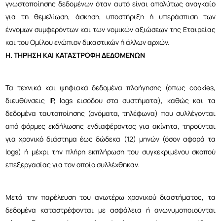
γνωστοποίησης δεδομένων όταν αυτό είναι απολύτως αναγκαίο
για τη θεμελίωση, άσκηση, υποστήριξη ή υπεράσπιση των
έννομων συμφερόντων και των νομικών αξιώσεων της Εταιρείας
και του Ομίλου ενώπιον δικαστικών ή άλλων αρχών.
Η. ΤΗΡΗΣΗ ΚΑΙ ΚΑΤΑΣΤΡΟΦΗ ΔΕΔΟΜΕΝΩΝ
Τα τεχνικά και ψηφιακά δεδομένα πλοήγησης (όπως cookies,
διευθύνσεις IP, logs εισόδου στα συστήματα), καθώς και τα
δεδομένα ταυτοποίησης (ονόματα, τηλέφωνα) που συλλέγονται
από φόρμες εκδήλωσης ενδιαφέροντος για ακίνητα, τηρούνται
για χρονικό διάστημα έως δώδεκα (12) μηνών (όσον αφορά τα
logs) ή μέχρι την πλήρη εκπλήρωση του συγκεκριμένου σκοπού
επεξεργασίας για τον οποίο συλλέχθηκαν.
Μετά την παρέλευση του ανωτέρω χρονικού διαστήματος, τα
δεδομένα καταστρέφονται με ασφάλεια ή ανωνυμοποιούνται