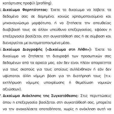
κατάρτισης προφίλ (profiling).
Δικαίωμα Φορητότητας:
Έχετε το δικαίωμα να λάβετε τα
δεδομένα σας σε δομημένο, κοινώς χρησιμοποιούμενο και
μηχαναγνώσιμο μορφότυπο, ή να ζητήσετε την απευθείας
διαβίβασή τους σε άλλον υπεύθυνο επεξεργασίας, εφόσον η
επεξεργασία βασίζεται στη συγκατάθεσή σας ή σε σύμβαση και
διενεργείται με αυτοματοποιημένα μέσα.
Δικαίωμα Διαγραφής («Δικαίωμα στη Λήθη»):
Έχετε το
δικαίωμα να ζητήσετε τη διαγραφή των προσωπικών σας
δεδομένων από τα αρχεία μας, εάν δεν είναι πλέον απαραίτητα
για τους σκοπούς για τους οποίους συλλέχθηκαν ή εάν δεν
υφίσταται άλλη νόμιμη βάση για τη διατήρησή τους (π.χ.
εκπλήρωση νόμιμης υποχρέωσης ή θεμελίωση νομικών
αξιώσεων).
Δικαίωμα Ανάκλησης της Συγκατάθεσης:
Στις περιπτώσεις
όπου η επεξεργασία βασίζεται στη συγκατάθεσή σας, μπορείτε
να την ανακαλέσετε οποτεδήποτε, χωρίς η ανάκληση αυτή να