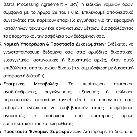
(Data Processing Agreement - DPA) ή ειδικών νομικών όρων,
σύμφωνα με το Άρθρο 28 του ΓΚΠΔ. Επιλέγουμε αποκλειστικά
συνεργάτες που παρέχουν επαρκείς εγγυήσεις για την εφαρμογή
κατάλληλων τεχνικών και οργανωτικών μέτρων, διασφαλίζοντας
το απόρρητο και την ασφάλεια των δεδομένων σας.
Νομική Υποχρέωση & Προστασία Δικαιωμάτων:
Ενδέχεται να
γνωστοποιήσουμε δεδομένα σας στις αρμόδιες δικαστικές,
εισαγγελικές, αστυνομικές ή διοικητικές αρχές, όταν αυτό
επιβάλλεται από το ισχύον δίκαιο (π.χ. συμμόρφωση με δικαστική
απόφαση ή διάταξη).
Εταιρικές Μεταβολές:
Σε περίπτωση εταιρικής
αναδιάρθρωσης, συγχώνευσης, εξαγοράς ή πώλησης
περιουσιακών στοιχείων (asset deal), τα προσωπικά σας
δεδομένα ενδέχεται να διαβιβαστούν στους υποψήφιους
αγοραστές ή διαδόχους, υπό αυστηρούς όρους
εμπιστευτικότητας και εχεμύθειας.
Προστασία Έννομων Συμφερόντων:
Διατηρούμε το δικαίωμα