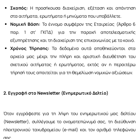
Σκοπός:
Η προσήκουσα διαχείριση, εξέταση και απάντηση
στα αιτήματα, ερωτήματα ή μηνύματα που υποβάλλετε.
Νομική Βάση:
Το έννομο συμφέρον της Εταιρείας (Άρθρο 6
παρ. 1 στ' ΓΚΠΔ) για την παροχή αποτελεσματικής
εξυπηρέτησης και τη διαχείριση της επικοινωνίας με το κοινό.
Χρόνος Τήρησης:
Τα δεδομένα αυτά αποθηκεύονται στα
αρχεία μας μέχρι την πλήρη και οριστική διευθέτηση του
σχετικού αιτήματος ή ερωτήματος, εκτός αν η περαιτέρω
τήρησή τους απαιτείται για τη θεμελίωση νομικών αξιώσεων.
2. Εγγραφή στο Newsletter (Ενημερωτικό Δελτίο)
Όταν εγγράφεστε για τη λήψη του ενημερωτικού μας δελτίου
(Newsletter), συλλέγουμε το ονοματεπώνυμό σας, τη διεύθυνση
ηλεκτρονικού ταχυδρομείου (e-mail) και τον αριθμό τηλεφώνου
σας.