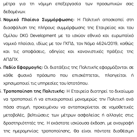
μέτρα για τη νόμιμη επεξεργασία των προσωπικών σας
δεδομένων.
Νομικό Πλαίσιο Συμμόρφωσης:
Η Πολιτική αποσκοπεί στη
διασφάλιση της πλήρους συμμόρφωσης της Εταιρείας και του
Ομίλου DKG Development με το ισχύον εθνικό και ευρωπαϊκό
νομικό πλαίσιο, ιδίως με τον ΓΚΠΔ, τον Νόμο 4624/2019, καθώς
και τις αποφάσεις, οδηγίες και κανονιστικές πράξεις της
ΑΠΔΠΧ.
Πεδίο Εφαρμογής:
Οι διατάξεις της Πολιτικής εφαρμόζονται σε
κάθε φυσικό πρόσωπο που επισκέπτεται, πλοηγείται ή
χρησιμοποιεί τις υπηρεσίες του Ιστοτόπου.
Τροποποίηση της Πολιτικής:
Η Εταιρεία διατηρεί το δικαίωμα
να τροποποιεί ή να επικαιροποιεί μονομερώς την Πολιτική ανά
πάσα στιγμή, προκειμένου να ανταποκρίνεται σε νομοθετικές
μεταβολές, βελτιώσεις των μέτρων ασφαλείας ή αλλαγές στις
δραστηριότητές της. Η εκάστοτε ισχύουσα έκδοση, με αναγραφή
της ημερομηνίας τροποποίησης, θα είναι πάντοτε διαθέσιμη