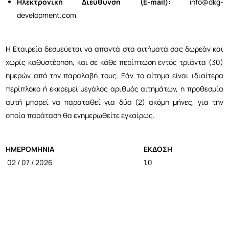
Ηλεκτρονική Διεύθυνση (E-mail):
info@dkg-
development.com
Η Εταιρεία δεσμεύεται να απαντά στα αιτήματά σας δωρεάν και
χωρίς καθυστέρηση, και σε κάθε περίπτωση εντός τριάντα (30)
ημερών από την παραλαβή τους. Εάν το αίτημα είναι ιδιαίτερα
περίπλοκο ή εκκρεμεί μεγάλος αριθμός αιτημάτων, η προθεσμία
αυτή μπορεί να παραταθεί για δύο (2) ακόμη μήνες, για την
οποία παράταση θα ενημερωθείτε εγκαίρως.
ΗΜΕΡΟΜΗΝΙΑ
ΕΚΔΟΣΗ
02 / 07 / 2026
1.0