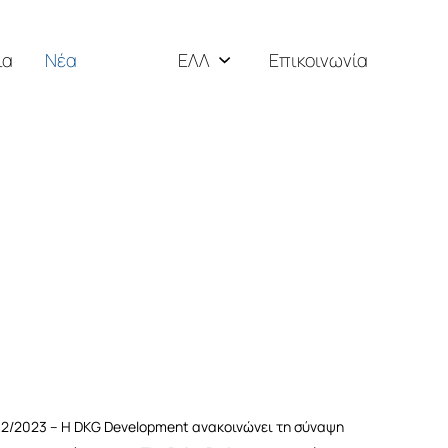
ία
Νέα
ΕΛΛ
Επικοινωνία
ENG
РУС
12/2023 – Η DKG Development ανακοινώνει τη σύναψη