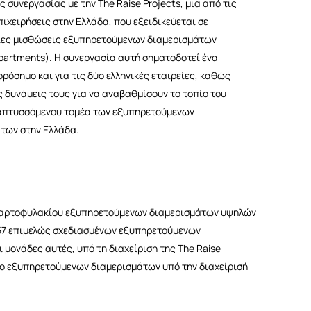
 συνεργασίας με την The Raise Projects, μια από τις
πιχειρήσεις στην Ελλάδα, που εξειδικεύεται σε
ιες μισθώσεις εξυπηρετούμενων διαμερισμάτων
apartments). Η συνεργασία αυτή σηματοδοτεί ένα
ορόσημο και για τις δύο ελληνικές εταιρείες, καθώς
ς δυνάμεις τους για να αναβαθμίσουν το τοπίο του
απτυσσόμενου τομέα των εξυπηρετούμενων
των στην Ελλάδα.
ύ χαρτοφυλακίου εξυπηρετούμενων διαμερισμάτων υψηλών
57 επιμελώς σχεδιασμένων εξυπηρετούμενων
 μονάδες αυτές, υπό τη διαχείριση της The Raise
ο εξυπηρετούμενων διαμερισμάτων υπό την διαχείρισή