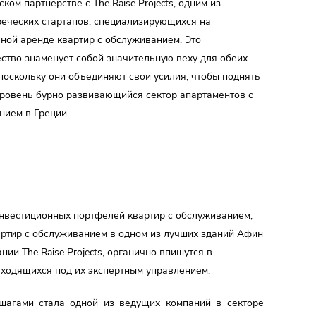
ском партнерстве с The Raise Projects, одним из
реческих стартапов, специализирующихся на
ной аренде квартир с обслуживанием. Это
ство знаменует собой значительную веху для обеих
поскольку они объединяют свои усилия, чтобы поднять
уровень бурно развивающийся сектор апартаментов с
нием в Греции.
инвестиционных портфелей квартир с обслуживанием,
артир с обслуживанием в одном из лучших зданий Афин
нии The Raise Projects, органично впишутся в
ходящихся под их экспертным управлением.
и шагами стала одной из ведущих компаний в секторе