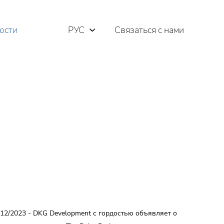
ости
РУС
Связаться с нами
ENG
ΕΛΛ
12/2023 - DKG Development с гордостью объявляет о