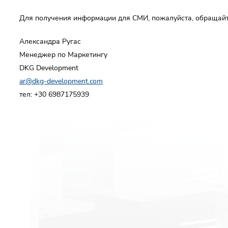
Для получения информации для СМИ, пожалуйста, обращайт
Отправить
Александра Ругас
Отправить
Менеджер по Маркетингу
DKG Development
ar@dkg-development.com
тел: +30 6987175939