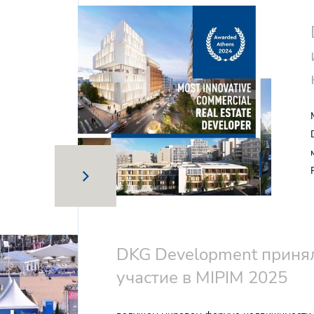
DKG Development приня
участие в MIPIM 2025