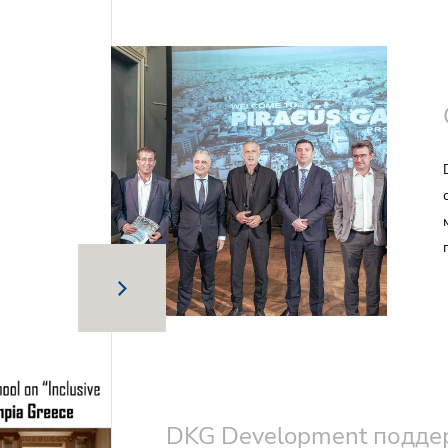
DKG Development подд