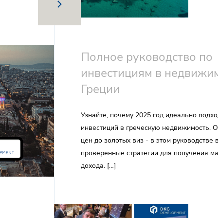
Полное руководство по
инвестициям в недвижи
Греции
Узнайте, почему 2025 год идеально подхо
инвестиций в греческую недвижимость. О
цен до золотых виз - в этом руководстве
проверенные стратегии для получения м
дохода. […]