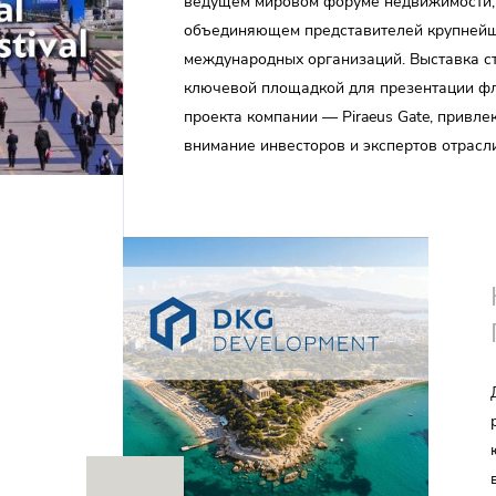
ведущем мировом форуме недвижимости,
объединяющем представителей крупней
международных организаций. Выставка с
ключевой площадкой для презентации ф
проекта компании — Piraeus Gate, привле
внимание инвесторов и экспертов отрасли