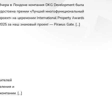
Вчера в Лондоне компания DKG Development была
удостоена премии «Лучший многофункциональный
проект» на церемонии International Property Awards
2025 за наш знаковый проект — Piraeus Gate. […]
жителей
вления и
компании. […]