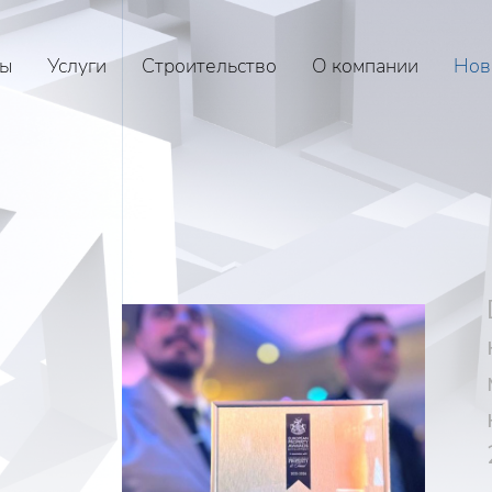
ы
Услуги
Строительство
О компании
Нов