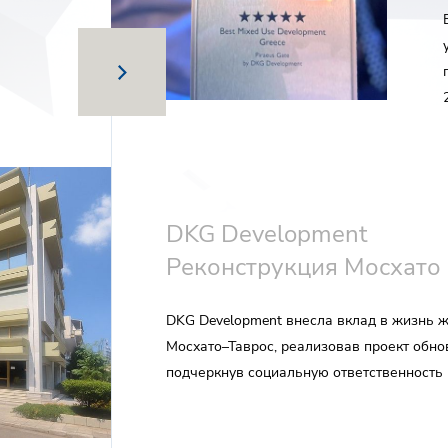
DKG Development
Реконструкция Мосхато
DKG Development внесла вклад в жизнь 
Мосхато–Таврос, реализовав проект обно
подчеркнув социальную ответственность 