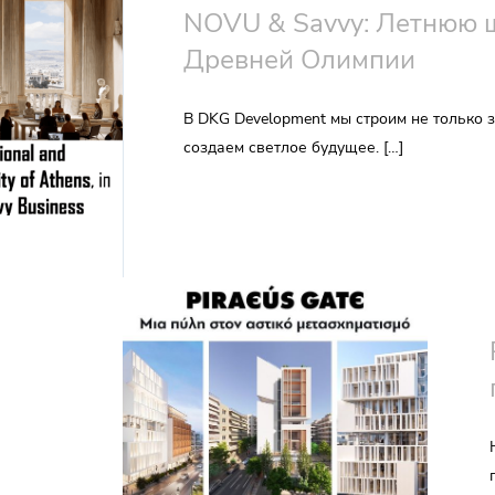
NOVU & Savvy: Летнюю 
Древней Олимпии
В DKG Development мы строим не только 
создаем светлое будущее. […]