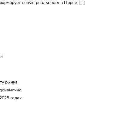
формирует новую реальность в Пирее. […]
ха
ту рынка
 динамично
2025 годах.