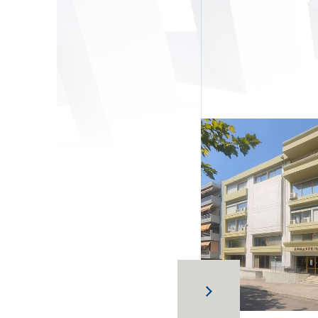
О компании
Новости
РУС
ENG
Связаться с нами
ΕΛΛ