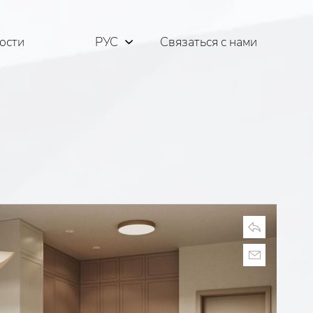
ости
РУС
Связаться с нами
ENG
ΕΛΛ