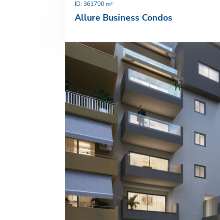
ID: 36
1700 m²
Allure Business Condos