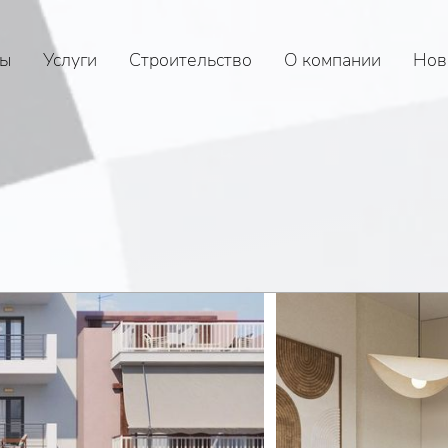
ы
Услуги
Строительство
О компании
Нов