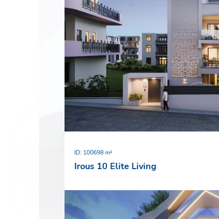
ID: 100
698 m²
Irous 10 Elite Living