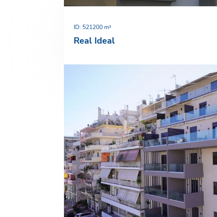
ID: 52
1200 m²
Real Ideal