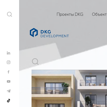
Проекты DKG
Объект
Проекты DKG
Объекты
Услуги
Строительство