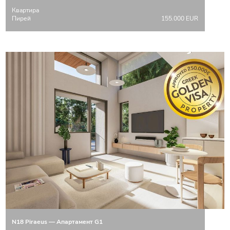
Квартира
Пирей
155.000 EUR
N18 Piraeus — Апартамент G1