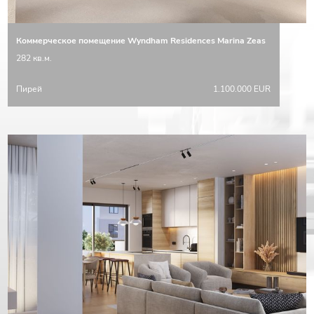
Коммерческое помещение Wyndham Residences Marina Zeas
282 кв.м.
Пирей
1.100.000 EUR