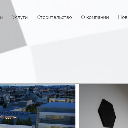
ы
Услуги
Строительство
О компании
Нов