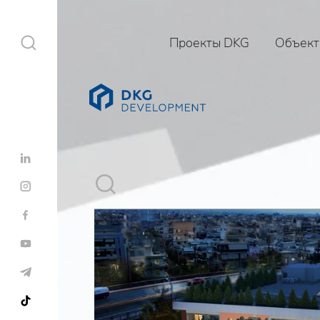
Проекты DKG
Объект
Проекты DKG
Объекты
Услуги
Строительство