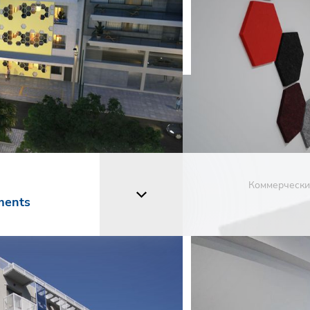
Коммерчески
ments