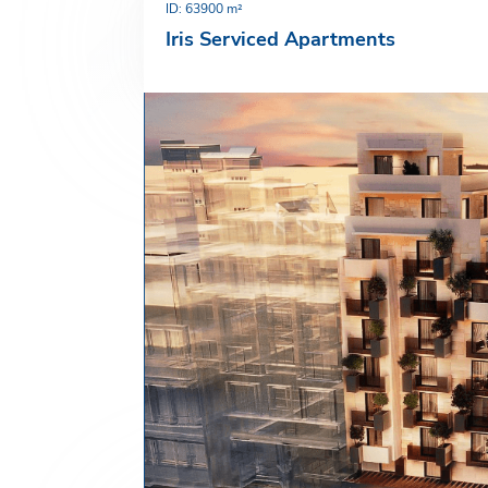
ID: 63
900 m²
Iris Serviced Apartments