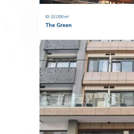
ID: 21
1200 m²
The Green