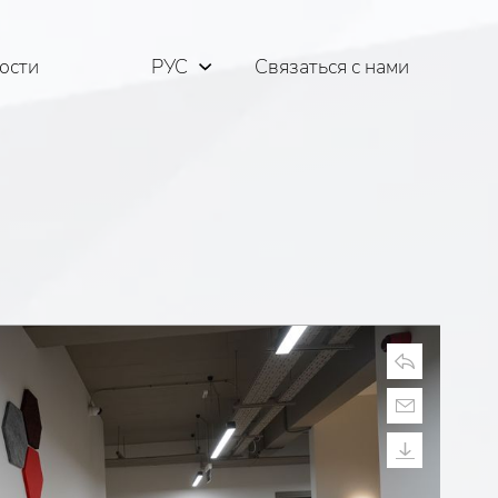
ости
РУС
Связаться с нами
ENG
ΕΛΛ