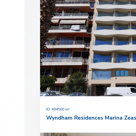
ID: 49
4500 m²
Wyndham Residences Marina Zea