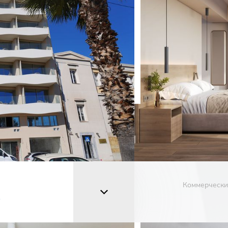
Коммерчески
s