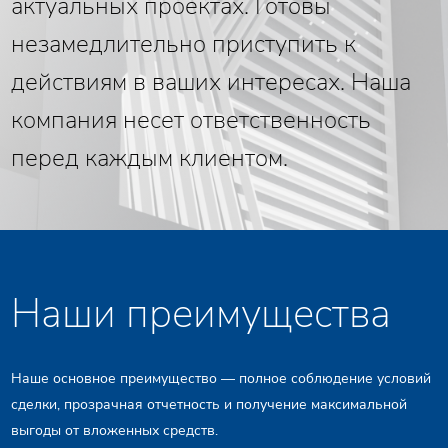
актуальных проектах. Готовы
незамедлительно приступить к
действиям в ваших интересах. Наша
компания несет ответственность
перед каждым клиентом.
Наши преимущества
Мы жестко контролируем риски проекта,. отвечаем за
конечный результат и отстаиваем интересы клиента в
Наше основное преимущество — полное соблюдение условий
любых ситуациях.
сделки, прозрачная отчетность и получение максимальной
выгоды от вложенных средств.