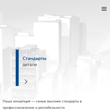
Проекты DKG
Объекты
Стандарты
Услуги
детали
Строительство
>
О компании
Новости
Наша концепция — самые высокие стандарты в
профессионализме и рентабельности.