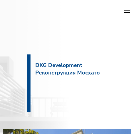
Проекты DKG
Объекты
DKG Development
Реконструкция Мосхато
Услуги
Строительство
О компании
Новости