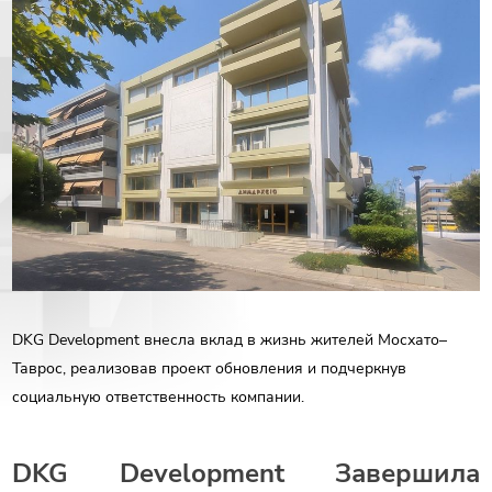
РУС
ENG
Связаться с нами
ΕΛΛ
DKG Development внесла вклад в жизнь жителей Мосхато–
Таврос, реализовав проект обновления и подчеркнув
социальную ответственность компании.
DKG Development Завершила