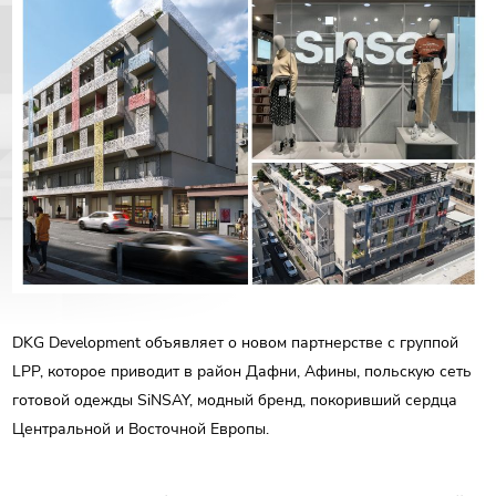
РУС
ENG
Связаться с нами
ΕΛΛ
DKG Development объявляет о новом партнерстве с группой
LPP, которое приводит в район Дафни, Афины, польскую сеть
готовой одежды SiNSAY, модный бренд, покоривший сердца
Центральной и Восточной Европы.