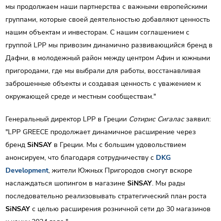
мы продолжаем наши партнерства с важными европейскими
группами, которые своей деятельностью добавляют ценность
нашим объектам и инвесторам. С нашим соглашением с
группой LPP мы привозим динамично развивающийся бренд в
Дафни, в молодежный район между центром Афин и южными
пригородами, где мы выбрали для работы, восстанавливая
заброшенные объекты и создавая ценность с уважением к
окружающей среде и местным сообществам."
Генеральный директор LPP в Греции
Сотирис Сигалас
заявил:
"LPP GREECE продолжает динамичное расширение через
бренд
SiNSAY
в Греции. Мы с большим удовольствием
анонсируем, что благодаря сотрудничеству с
DKG
Development
, жители Южных Пригородов смогут вскоре
наслаждаться шопингом в магазине
SiNSAY
. Мы рады
последовательно реализовывать стратегический план роста
SiNSAY
с целью расширения розничной сети до 30 магазинов