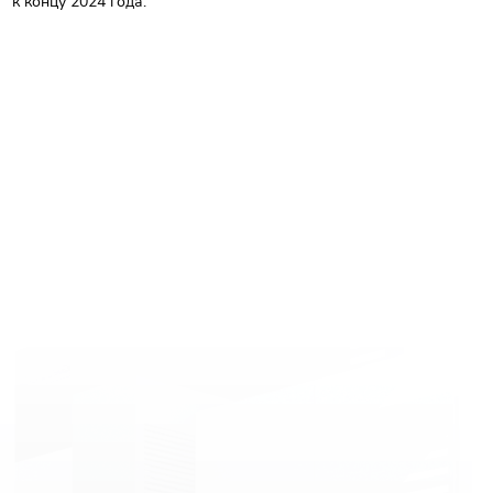
к концу 2024 года."