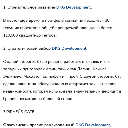
1.
Стремительное развитие
DKG Development
.
В настоящее время в портфеле компании находится 38
текущих проектов с общей арендуемой площадью более
110,000 квадратных метров.
2.
Стратегический выбор
DKG Development
.
С одной стороны, было решено работать в южных и юго-
западных пригородах Афин, таких как Дафни, Алимос,
Эллинико, Мосхато, Каллифея и Пирей. С другой стороны, был
сделан акцент на обслуживаемых апартаментах, категории
недвижимости, которая испытывала значительный дефицит в
Греции, несмотря на большой спрос.
3.
PIRAEÚS GATE.
Флагманский проект, реализованный
DKG Development
,