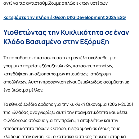
αντί να τις αντισταθμίζουμε απλώς εκ των υστέρων.
Κατεβάστε την πλήρη έκθεση DKG Development 2024 ESG
Υιοθετώντας την Κυκλικότητα σε έναν
Κλάδο Βασισμένο στην Εξόρυξη
Το παραδοσιακό κατασκευαστικό μοντέλο ακολουθεί μια
γραμμική πορεία: εξόρυξη υλικών, κατασ
κευή κτηρίων,
κατεδάφιση μη αξιοποιήσιμων κτισμάτων,, απόρριψη
αποβλήτων. Αυτή η προσέγγιση είναι θεμελιωδώς ασύμβατη με
ένα βιώσιμο μέλλον.
Το εθνικό Σχέδιο Δράσης για την Κυκλική Οικονομία (2021–2025)
της Ελλάδας αναγνωρίζει αυτή την πραγματικότητα και θέτει
φιλόδοξους στόχους για την πρόληψη αποβλήτων και την
αποδοτικότητα πόρων. Ωστόσο, η εφαρμογή σε όλους τους
κλάδους ήταν άνιση, και ο κατασκευαστικός τομέας ιστορικά