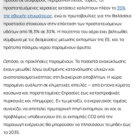
προστατευόμενες χερσαίες εκτάσεις καλύπτουν πλέον το
35%
της εθνικής επικράτειας
, ενώ
οι πρωτοβουλίες για την θαλάσσια
προστασία στοχεύουν
στην επέκταση των προστατευόμενων
υδάτων από 18,3% σε 30%. Η ποιότητα του αέρα έχει βελτιωθεί
σύμφωνα με τις δεσμεύσεις μείωσης εκπομπών της ΕΕ, και τα
πρότυπα πόσιμου νερού παραμένουν άριστα.
Ωστόσο, οι προκλήσεις παραμένουν. Τα ποσοστά
ανακύκλωσης
έχουν μειωθεί λόγω αυξημένης κατανάλωσης υλικών και
αναποτελεσματικότητας στη διαχείριση αποβλήτων. Η χώρα
παραμένει ευάλωτη σε κλιματικές απειλές — από έντονα κύματα
καύσωνα και παρατεταμένες ξηρασίες έως καταστροφικές
πυρκαγιές και πλημμύρες. Εν τω μεταξύ, ο ενεργειακός τομέας
συνεχίζει να αποτελεί πρωταρχική πηγή εκπομπών, αν και οι
προβλέψεις υποδεικνύουν ότι οι εκπομπές CO2 από την
παραγωγή ενέργειας θα μπορούσαν να πλησιάσουν το μηδέν έως
το 2035.