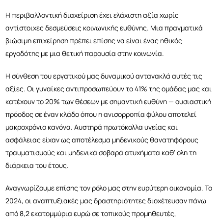
Η περιβαλλοντική διαχείριση έχει ελάχιστη αξία χωρίς
αντίστοιχες δεσμεύσεις κοινωνικής ευθύνης. Μια πραγματικά
βιώσιμη επιχείρηση πρέπει επίσης να είναι ένας ηθικός
ε
ργοδότης με μια θετική παρουσία στην κοινωνία.
Η σύνθεση του εργατικού μας δυναμικού αντανακλά αυτές τις
αξίες. Οι γυναίκες αντιπροσωπεύουν το 41% της ομάδας μας και
κατέχουν το 20% των θέσεων με σημαντική ευθύνη — ουσιαστική
πρόοδος σε έναν κλάδο όπου η ανισορροπία φύλου αποτελεί
μακροχρόνιο κανόνα. Αυστηρά πρωτόκολλα υγείας και
ασφάλειας είχαν ως αποτέλεσμα μηδενικούς θανατηφόρους
τραυματισμούς και μηδενικά σοβαρά ατυχήματα καθ' όλη τη
διάρκεια του έτους.
Αναγνωρίζουμε επίσης τον ρόλο μας στην ευρύτερη οικονομία. Το
2024, οι αναπτυξιακές μας δραστηριότητες διοχέτευσαν πάνω
από 8,2 εκατομμύρια ευρώ σε τοπικούς προμηθευτές,