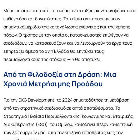
Μέσα σε αυτό το τοπίο, ο τομέας ανάπτυξης ακινήτων φέρει τόσο
ευθύνη όσο και δυνατότητες. Τα κτίρια αντιπροσωπεύουν
σημαντικό μερίδιο της κατανάλωσης ενέργειας και της χρήσης
πόρων. Ο τρόπος με τον οποίο οι κατασκευαστές επιλέγουν να
σχεδιάζουν, να κατασκευάζουν και να λειτουργούν τα έργα τους
επηρεάζει άμεσα το αν η Ελλάδα θα επιτύχει τους
περιβαλλοντικούς της στόχους — ή θα αποτύχει.
Από τη Φιλοδοξία στη Δράση: Μια
Χρονιά Μετρήσιμης Προόδου
Για την DKG Development, το 2024 σηματοδότησε τη μετάβαση
από τον στρατηγικό σχεδιασμό σε απτά αποτελέσματα.
Το
Στρατηγικό Πλαίσιο Περιβαλλοντικής, Κοινωνικής και Εταιρικής
Διακυβέρνησης (ESG) του Ομίλου, καθοδηγεί πλέον κάθε πτυχή
των λειτουργιών μας, από την επιλογή τοποθεσίας έως την