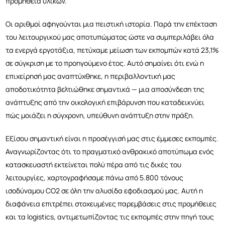
προμήθεια υλικών.
Οι αριθμοί αφηγούνται μια πειστική ιστορία. Παρά την επέκταση
του λειτουργικού μας αποτυπώματος ώστε να συμπεριλάβει όλα
τα ενεργά εργοτάξια, πετύχαμε μ
είωση των εκπομπών κατά 23,1%
σε σύγκριση με το προηγούμενο έτος. Αυτό σημαίνει ότι ενώ η
επιχείρησή μας αναπτύχθηκε, η περιβαλλοντική μας
αποδοτικότητα βελτιώθηκε σημαντικά — μια αποσύνδεση της
ανάπτυξης από την οικολογική επιβάρυνση που καταδεικνύει
πώς μοιάζει η σύγχρονη, υπεύθυνη ανάπτυξη στην πράξη.
Εξίσου σημαντική είναι η προσέγγισή μας στις έμμεσες εκπομπές.
Αναγνωρίζοντας ότι το πραγματικό ανθρακικό αποτύπωμα ενός
κατασκευαστή εκτείνεται πολύ πέρα από τις δικές του
λειτουργίες, χαρτογραφήσαμε πάνω από 5.800 τόνους
ισοδύναμου CO2 σε όλη την αλυσίδα εφοδιασμού μας. Αυτή η
διαφάνεια επιτρέπει στοχευμένες παρεμβάσεις στις προμήθειες
και τα logistics, αντιμετωπίζοντας τις εκπομπές στην πηγή τους