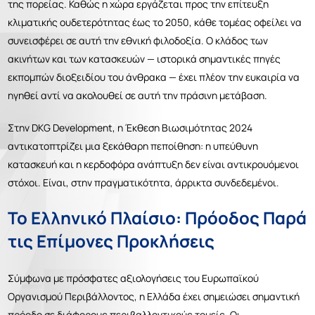
της πορείας. Καθώς η χώρα εργάζεται προς την επίτευξη
κλιματικής ουδετερότητας έως το 2050, κάθε τομέας οφείλει να
συνεισφέρει σε αυτή την εθνική φιλοδοξία. Ο κλάδος των
ακινήτων και των κατασκευών — ιστορικά σημαντικές πηγές
εκπομπών διοξειδίου του άνθρακα — έχει πλέον την ευκαιρία να
ηγηθεί αντί να ακολουθεί σε αυτή την πράσινη μετάβαση.
Στην DKG Development, η Έκθεση Βιωσιμότητας 2024
αντικατοπτρίζει μια ξεκάθαρη πεποίθηση: η υπεύθυνη
κατασκευή
και η κερδοφόρα ανάπτυξη δεν είναι αντικρουόμενοι
στόχοι. Είναι, στην πραγματικότητα,
άρρικτα συνδεδεμένοι.
Το Ελληνικό Πλαίσιο: Πρόοδος Παρά
τις Επίμονες Προκλήσεις
Σύμφωνα με πρόσφατες αξιολογήσεις του Ευρωπαϊκού
Οργανισμού Περιβάλλοντος, η Ελλάδα έχει σημειώσει σημαντική
πρόοδο σε διάφορους περιβαλλοντικούς τομείς. Οι