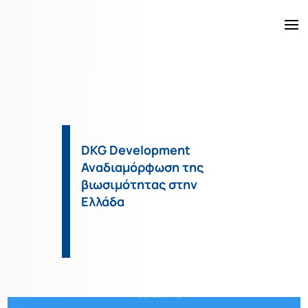
DKG Έργα
Ακίνητα
DKG Development
Αναδιαμόρφωση της
Υπηρεσίες
βιωσιμότητας στην
Ελλάδα
Κατασκευή
Η Εταιρεία
Νέα