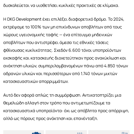
δυσκολεύεται να υιοθετήσει κυκλικές πρακτικές σε κλίμακα.
Η DKG Development έχει επιλέξει διαφορετικό δρόμο. Το 2024,
εκτρέψαμε το 100% των μη επικίνδυνων αποβλήτων από τους
χώρους υγειονομικής ταφής — ένα επίτευγμα μηδενικών
αποβλήτων που αντιστρέφει άμεσα τις εθνικές τάσεις
φθίνουσας κυκλικότητας. Σχεδόν 6.600 τόνοι υποπροϊόντων
εκσκαφής και κατασκευής διοχετεύτηκαν προς ανακύκλωση και
ανάκτηση υλικών, συμπεριλαμβανομένων πάνω από 4.850 τόνων
αδρανών υλικών και περισσότερων από 1.740 τόνων μικτών
κατασκευαστικών απορριμμάτων.
Αυτό δεν αφορά απλώς τη συμμόρφωση. Αντικατοπτρίζει μια
θεμελιώδη αλλαγή στον τρόπο που αντιμετωπίζουμε τα
κατασκευαστικά υποπροϊόντα: όχι ως απόβλητα προς απόρριψη,
αλλά ως πόρους προς ανάκτηση και επανένταξη.