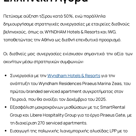
Πετύχαμε αύξηση τζίρου κατά 50%, ενώ παράλληλα
δημιουργήσαμε στρατηγικές συνεργασίες με εταιρείες διεθνούς
βεληνεκούς, όπως οι WYNDHAM Hotels & Resorts και IWG,
τοποθετώντας την Αθήνα ως διεθνή επενδυτικό προορισμό.
Οι διεθνείς μας συνεργασίες ενίσχυσαν σημαντικά την αξία των
ακινήτων μέσω στρατηγικών συμφωνιών:
Συνεργασία με την
Wyndham Hotels & Resorts
για την
ανάπτυξη του Wyndham Residences Piraeus Marina Zeas, του
πρώτου branded serviced apartment συγκροτήματος στον
Πειραιά, που θα ανοίξει τον Δεκέμβριο του 2025.
Εξασφάλιση μακροχρόνιων μισθώσεων με τις SmartRental
Group και Libere Hospitality Group για το έργο Piraeus Gate, με
τη διαχείριση 270 serviced apartments.
Εισαγωγή της πολωνικής λιανεμπορικής αλυσίδας LPP με το