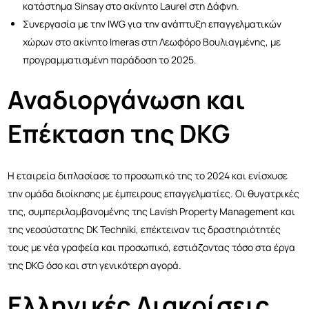
κατάστημα Sinsay στο ακίνητο Laurel στη Δάφνη.
Συνεργασία με την IWG για την ανάπτυξη επαγγελματικών
χώρων στο ακίνητο Imeras στη Λεωφόρο Βουλιαγμένης, με
προγραμματισμένη παράδοση το 2025.
Αναδιοργάνωση και
Επέκταση της DKG
Η εταιρεία διπλασίασε το προσωπικό της το 2024 και ενίσχυσε
την ομάδα διοίκησης με έμπειρους επαγγελματίες. Οι θυγατρικές
της, συμπεριλαμβανομένης της Lavish Property Management και
της νεοσύστατης DK Techniki, επέκτειναν τις δραστηριότητές
τους με νέα γραφεία και προσωπικό, εστιάζοντας τόσο στα έργα
της DKG όσο και στη γενικότερη αγορά.
Ελληνικές Διακρίσεις