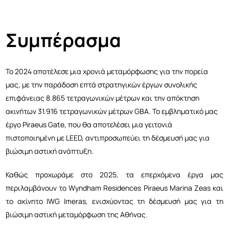
Συμπέρασμα
Το 2024 αποτέλεσε μια χρονιά μεταμόρφωσης για την πορεία
μας, με την παράδοση επτά στρατηγικών έργων συνολικής
επιφάνειας 8.865 τετραγωνικών μέτρων και την απόκτηση
ακινήτων 31.916 τετραγωνικών μέτρων GBA. Το εμβληματικό μας
έργο Piraeus Gate, που θα αποτελέσει μια γειτονιά
πιστοποιημένη με LEED, αντιπροσωπεύει τη δέσμευσή μας για
βιώσιμη αστική ανάπτυξη.
Καθώς προχωράμε στο 2025, τα επερχόμενα έργα μας
περιλαμβάνουν το Wyndham Residences Piraeus Marina Zeas και
το ακίνητο IWG Imeras, ενισχύοντας τη δέσμευσή μας για τη
βιώσιμη αστική μεταμόρφωση της Αθήνας.