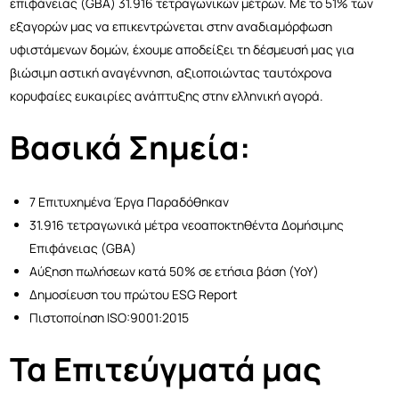
επιφάνειας (GBA) 31.916 τετραγωνικών μέτρων. Με το 51% των
εξαγορών μας να επικεντρώνεται στην αναδιαμόρφωση
υφιστάμενων δομών, έχουμε αποδείξει τη δέσμευσή μας για
βιώσιμη αστική αναγέννηση, αξιοποιώντας ταυτόχρονα
κορυφαίες ευκαιρίες ανάπτυξης στην ελληνική αγορά.
Βασικά Σημεία:
7 Επιτυχημένα Έργα Παραδόθηκαν
31.916 τετραγωνικά μέτρα νεοαποκτηθέντα Δομήσιμης
Επιφάνειας (GBA)
Αύξηση πωλήσεων κατά 50% σε ετήσια βάση (YoY)
Δημοσίευση του πρώτου ESG Report
Πιστοποίηση ISO:9001:2015
Τα Επιτεύγματά μας