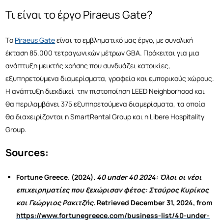
Τι είναι το έργο Piraeus Gate?
Tο
Piraeus Gate
είναι το εμβληματικό μας έργο, με συνολική
έκταση 85.000 τετραγωνικών μέτρων GBA. Πρόκειται για μια
ανάπτυξη μεικτής χρήσης που συνδυάζει κατοικίες,
εξυπηρετούμενα διαμερίσματα, γραφεία και εμπορικούς χώρους.
Η ανάπτυξη διεκδικεί την πιστοποίηση LEED Neighborhood και
θα περιλαμβάνει 375 εξυπηρετούμενα διαμερίσματα, τα οποία
θα διαχειρίζονται η SmartRental Group και η Libere Hospitality
Group.
Sources:
Fortune Greece. (2024).
40 under 40 2024: Όλοι οι νέοι
επιχειρηματίες που ξεχώρισαν φέτος: Σταύρος Κυρίκος
και Γεώργιος Ρακιτζής.
Retrieved December 31, 2024, from
https://www.fortunegreece.com/business-list/40-under-