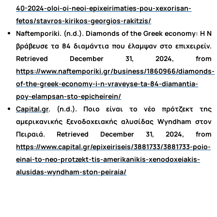
40-2024-oloi-oi-neoi-epixeirimaties-pou-xexorisan-
fetos/stavros-kirikos-georgios-rakitzis/
Naftemporiki. (n.d.). Diamonds of the Greek economy: Η Ν
βράβευσε τα 84 διαμάντια που έλαμψαν στο επιχειρείν.
Retrieved December 31, 2024, from
https://www.naftemporiki.gr/business/1860966/diamonds-
of-the-greek-economy-i-n-vraveyse-ta-84-diamantia-
poy-elampsan-sto-epicheirein/
Capital.gr
. (n.d.). Ποιο είναι το νέο πρότζεκτ της
αμερικανικής ξενοδοχειακής αλυσίδας Wyndham στον
Πειραιά. Retrieved December 31, 2024, from
https://www.capital.gr/epixeiriseis/3881733/3881733-poio-
einai-to-neo-protzekt-tis-amerikanikis-xenodoxeiakis-
alusidas-wyndham-ston-peiraia/